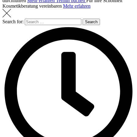
durchführen
Mehr erfahren
Termin buchen
Für Ihre Schönheit
Kosmetikberatung
vereinbaren
Mehr erfahren
Search for:
Search