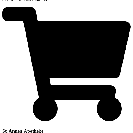
St. Annen-Apotheke